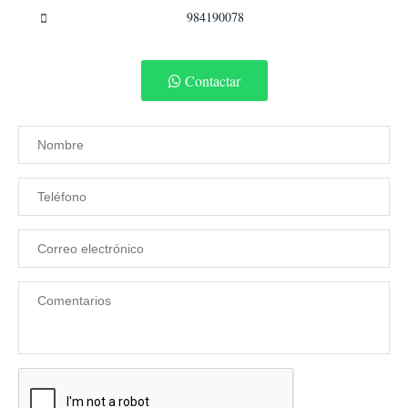
984190078
Contactar