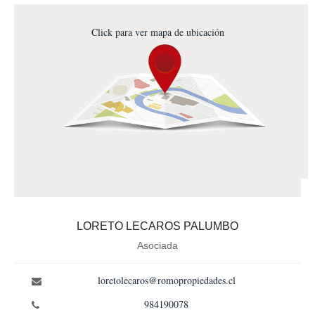
Click para ver mapa de ubicación
LORETO LECAROS PALUMBO
Asociada
loretolecaros@romopropiedades.cl
984190078