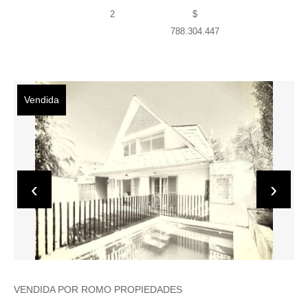
2
$
788.304.447
Vendida
‹
›
VENDIDA POR ROMO PROPIEDADES