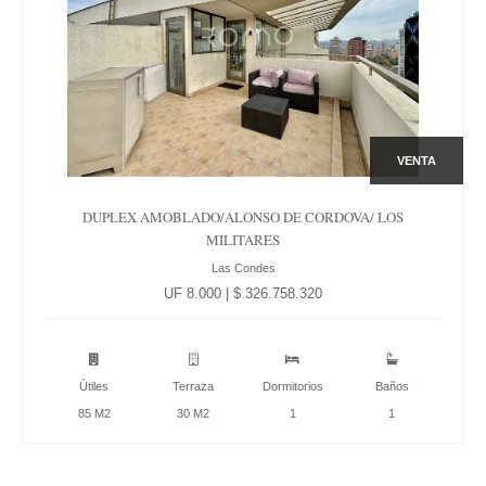
VENTA
DUPLEX AMOBLADO/ALONSO DE CORDOVA/ LOS
MILITARES
Las Condes
UF 8.000 | $ 326.758.320
Útiles
Terraza
Dormitorios
Baños
85 M2
30 M2
1
1