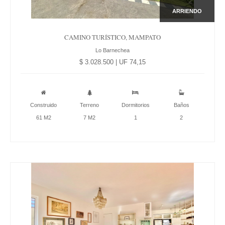
ARRIENDO
CAMINO TURÍSTICO, MAMPATO
Lo Barnechea
$ 3.028.500 | UF 74,15
Construido
Terreno
Dormitorios
Baños
61 M2
7 M2
1
2