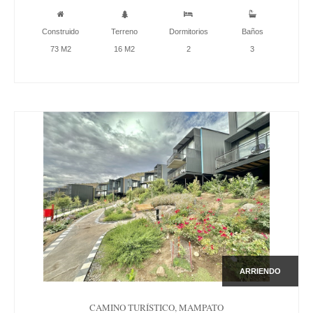
Construido
Terreno
Dormitorios
Baños
73 M2
16 M2
2
3
ARRIENDO
CAMINO TURÍSTICO, MAMPATO