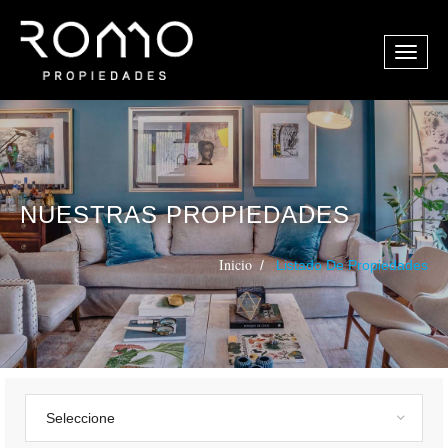
NUESTRAS PROPIEDADES
Inicio
Listado De Propiedades