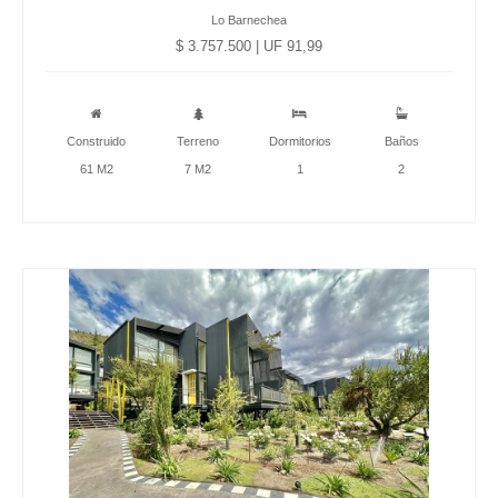
Lo Barnechea
$ 3.757.500 | UF 91,99
Construido
Terreno
Dormitorios
Baños
61 M2
7 M2
1
2