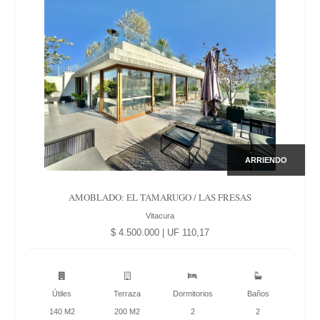
ARRIENDO
AMOBLADO: EL TAMARUGO / LAS FRESAS
Vitacura
$ 4.500.000 | UF 110,17
Útiles
Terraza
Dormitorios
Baños
140 M2
200 M2
2
2