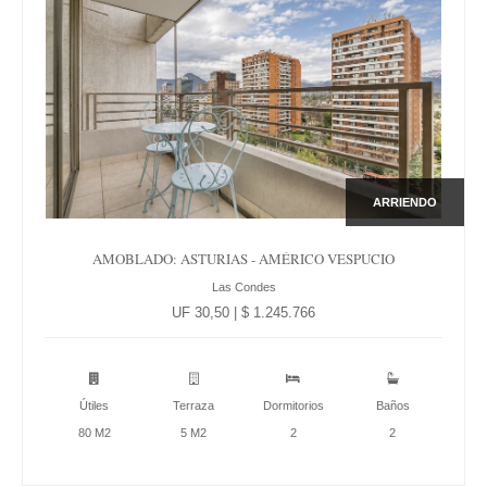
ARRIENDO
AMOBLADO: ASTURIAS - AMÉRICO VESPUCIO
Las Condes
UF 30,50 | $ 1.245.766
Útiles
Terraza
Dormitorios
Baños
80 M2
5 M2
2
2