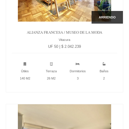
ARRIENDO
ALIANZA FRANCESA / MUSEO DE LA MODA
Vitacura
UF 50 | $ 2.042.239
Útiles
Terraza
Dormitorios
Baños
140 M2
26 M2
3
2