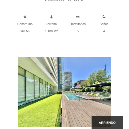
Construido
Terreno
Dormitorios
Baños
340 M2
1.100 M2
5
4
ARRIENDO