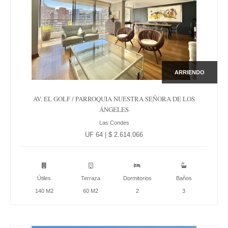
ARRIENDO
AV. EL GOLF / PARROQUIA NUESTRA SEÑORA DE LOS
ÁNGELES
Las Condes
UF 64 | $ 2.614.066
Útiles
Terraza
Dormitorios
Baños
140 M2
60 M2
2
3